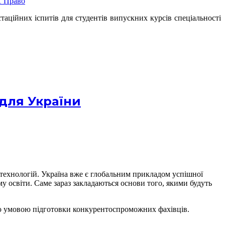
ційних іспитів для студентів випускних курсів спеціальності
 для України
 технологій. Україна вже є глобальним прикладом успішної
у освіти. Саме зараз закладаються основи того, якими будуть
ою умовою підготовки конкурентоспроможних фахівців.