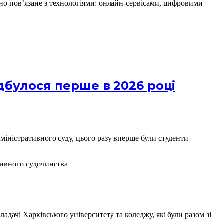
но пов’язане з технологіями: онлайн-сервісами, цифровими
дбулося перше в 2026 році
міністративного суду, цього разу вперше були студенти
тивного судочинства.
адачі Харківського університету та коледжу, які були разом зі