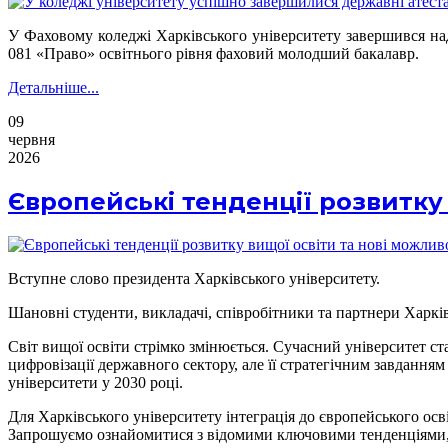
У Фаховому коледжі Харківського університету завершився на
081 «Право» освітнього рівня фаховий молодший бакалавр.
Детальніше...
09
червня
2026
Європейські тенденції розвитку 
Вступне слово президента Харківського університету.
Шановні студенти, викладачі, співробітники та партнери Харкі
Світ вищої освіти стрімко змінюється. Сучасний університет с
цифровізації державного сектору, але її стратегічним завдання
університети у 2030 році.
Для Харківського університету інтеграція до європейського о
Запрошуємо ознайомитися з відомими ключовими тенденціями, 