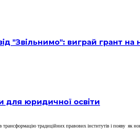
від "Звільнимо": виграй грант на 
и для юридичної освіти
 трансформацію традиційних правових інститутів і появу як нов