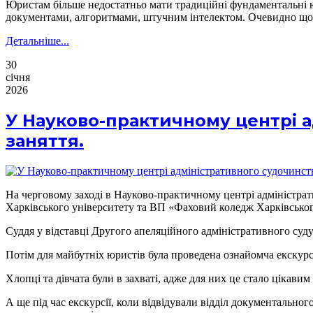
Юристам більше недостатньо мати традиційні фундаментальні юр
документами, алгоритмами, штучним інтелектом. Очевидно що в
Детальніше...
30
січня
2026
У Науково-практичному центрі а
заняття.
На черговому заході в Науково-практичному центрі адміністрат
Харківського університету та ВП «Фаховий коледж Харківськог
Суддя у відставці Другого апеляційного адміністративного суду
Потім для майбутніх юристів була проведена ознайомча екскурс
Хлопці та дівчата були в захваті, адже для них це стало цікавим
А ще під час екскурсії, коли відвідували відділ документальног