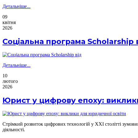
Детальніше...
09
квітня
2026
Соціальна програма Scholarship 
Детальніше...
10
лютого
2026
Юрист у цифрову епоху: виклик
Стрімкий розвиток цифрових технологій у XXI столітті зумовив
діяльності.