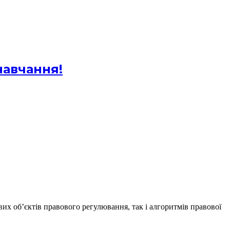
навчання!
их об’єктів правового регулювання, так і алгоритмів правової