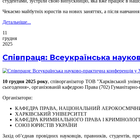
студентами, зустріли свою випускницю, яка вже працює в нашо
Чекаємо майбутніх юристів на нових заняттях, а після навчання
Детальніше...
11
грудня
2025
Співпраця: Всеукраїнська науко
10 грудня 2025 року
, співорганізатор ТОВ "Харківський уніве
сьогодення», організованій кафедрою Права (702) Гуманітарно-
Організатори:
КАФЕДРА ПРАВА, НАЦІОНАЛЬНИЙ АЕРОКОСМІЧНИ
ХАРКІВСЬКИЙ УНІВЕРСИТЕТ
КАФЕДРА КРИМІНАЛЬНОГО ПРАВА І КРИМІНОЛОГІ
СОЮЗ ЮРИСТІВ УКРАЇНИ
Захід об’єднав провідних науковців, правників, студентів, п