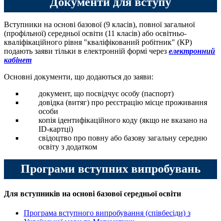
Документи для вступу
Вступники на основі базової (9 класів), повної загальної
(профільної) середньої освіти (11 класів) або освітньо-
кваліфікаційного рівня "кваліфікований робітник" (КР)
подають заяви тільки в електронній формі через
електронний
кабінет
Основні документи, що додаються до заяви:
документ, що посвідчує особу (паспорт)
довідка (витяг) про реєстрацію місце проживання
особи
копія ідентифікаційного коду (якщо не вказано на
ID-картці)
свідоцтво про повну або базову загальну середню
освіту з додатком
Програми вступних випробувань
Для вступників на основі базової середньої освіти
Програма вступного випробування (співбесіди) з