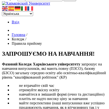
Вхід
Головна
/
Коледж
/
Правила прийому
ЗАПРОШУЄМО НА НАВЧАННЯ!
Фаховий Коледж Харківського університету
запрошує на
навчання випускників, які мають повну (ПЗСО), базову
(БЗСО) загальну середню освіту або освітньо-кваліфікаційний
рівень "кваліфікований робітник" (КР)
не втрачайте свій час
отримуйте якісну освіту
навчайтеся в змішаній формі (очно та дистанційно)
платіть не надто високу ціну за навчання
майте перспективи (наші випускники вже успішно
продовжують навчання, як в вітчизняних так і у