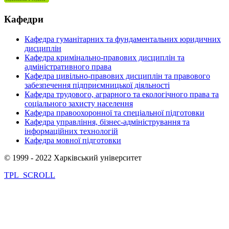
Кафедри
Кафедра гуманітарних та фундаментальних юридичних
дисциплін
Кафедра кримінально-правових дисциплін та
адміністративного права
Кафедра цивільно-правових дисциплін та правового
забезпечення підприємницької діяльності
Кафедра трудового, аграрного та екологічного права та
соціального захисту населення
Кафедра правоохоронної та спеціальної підготовки
Кафедра управління, бізнес-адміністрування та
інформаційних технологій
Кафедра мовної підготовки
© 1999 - 2022 Харківський університет
TPL_SCROLL