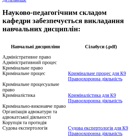
Науково-педагогічним складом
кафедри забезпечується викладання
навчальних дисциплін:
Навчальні дисципліни
Сілабуси (.pdf)
Адміністративне право
Адміністративний процес
Кримінальне право
Кримінальне процес
Кримінальне процес для К9
Правоохоронна діяльність
Кримінальне процесуальне
право
Криміналістика
Криміналістика для К9
Правоохоронна діяльність
Кримінально-виконавче право
Організація адвокатури та
адвокатської діяльності
Корупція та протидія
Судова експертологія
Судова експертологія для К9
Правоохоронна діяльність