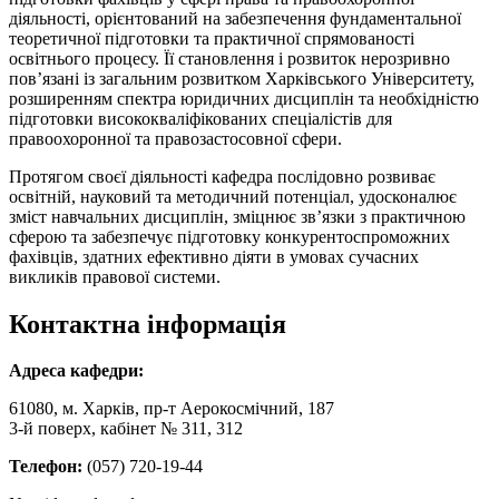
діяльності, орієнтований на забезпечення фундаментальної
теоретичної підготовки та практичної спрямованості
освітнього процесу. Її становлення і розвиток нерозривно
пов’язані із загальним розвитком Харківського Університету,
розширенням спектра юридичних дисциплін та необхідністю
підготовки висококваліфікованих спеціалістів для
правоохоронної та правозастосовної сфери.
Протягом своєї діяльності кафедра послідовно розвиває
освітній, науковий та методичний потенціал, удосконалює
зміст навчальних дисциплін, зміцнює зв’язки з практичною
сферою та забезпечує підготовку конкурентоспроможних
фахівців, здатних ефективно діяти в умовах сучасних
викликів правової системи.
Контактна інформація
Адреса кафедри:
61080, м. Харків, пр-т Аерокосмічний, 187
3-й поверх, кабінет № 311, 312
Телефон:
(057) 720-19-44