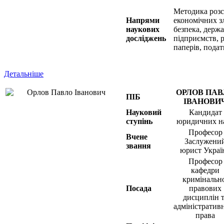
Методика розс
Напрями
економічних з
наукових
безпека, держа
досліджень
підприємств, 
паперів, подат
Детальніше
ОРЛОВ ПАВ
ПІБ
ІВАНОВИ
Науковий
Кандидат
ступінь
юридичних н
Професор
Вчене
Заслужени
звання
юрист Украї
Професор
кафедри
кримінальн
Посада
правових
дисциплін т
адміністратив
права