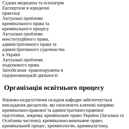
Судова медицина та психіатрія
Експертизи в юридичні
практиці
Актуальні проблеми
кримінального права та
кримінального процесу
Актуальні проблеми
конституційного права,
адміністративного права та
адміністративного судочинства
в Україні
Актуальні проблеми
податкового права
Запобігання правопорушень в
підприємницькій діяльності
Організація освітнього процесу
Науково-педагогічним складом кафедри забезпечується
викладання дисциплін, які охоплюють ключові напрями
кримінально-правової та адміністративно-правової
підготовки, зокрема: кримінальне право України (Загальна та
Особлива частини), кримінально-виконавче право,
кримінальний процес, кримінологію, криміналістику,