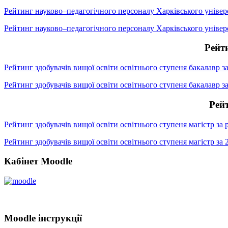
Рейтинг науково–педагогічного персоналу Харківського універс
Рейтинг науково–педагогічного персоналу Харківського універс
Рейти
Рейтинг здобувачів вищої освіти освітнього ступеня бакалавр за 
Рейтинг здобувачів вищої освіти освітнього ступеня бакалавр за
Рейт
Рейтинг здобувачів вищої освіти освітнього ступеня магістр за р
Рейтинг здобувачів вищої освіти освітнього ступеня магістр за 
Кабінет Moodle
Moodle інструкції