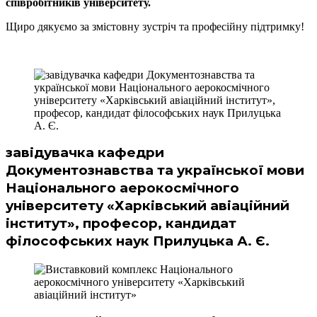
співробітників університету.
Щиро дякуємо за змістовну зустріч та професійну підтримку!
завідувачка кафедри
Документознавства та української мови
Національного аерокосмічного
університету «Харківський авіаційний
інститут», професор, кандидат
філософських наук Прилуцька А. Є.