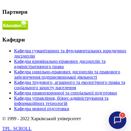
Партнери
Кафедри
Кафедра гуманітарних та фундаментальних юридичних
дисциплін
Кафедра кримінально-правових дисциплін та
адміністративного права
Кафедра цивільно-правових дисциплін та правового
забезпечення підприємницької діяльності
Кафедра трудового, аграрного та екологічного права та
соціального захисту населення
Кафедра правоохоронної та спеціальної підготовки
Кафедра управління, бізнес-адміністрування та
інформаційних технологій
Кафедра мовної підготовки
!
© 1999 - 2022 Харківський університет
TPL_SCROLL