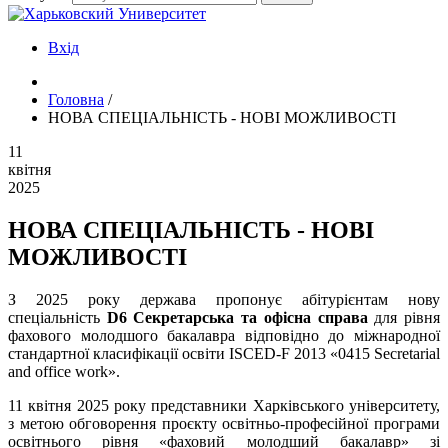
Вхід
Головна
/
НОВА СПЕЦІАЛЬНІСТЬ - НОВІ МОЖЛИВОСТІ
11
квітня
2025
НОВА СПЕЦІАЛЬНІСТЬ - НОВІ
МОЖЛИВОСТІ
З 2025 року держава пропонує абітурієнтам нову
спеціальність
D6 Секретарська та офісна справа
для рівня
фахового молодшого бакалавра відповідно до міжнародної
стандартної класифікації освіти ISCED-F 2013 «0415 Secretarial
and office work».
11 квітня 2025 року представники Харківського університету,
з метою обговорення проєкту освітньо-професійної програми
освітнього рівня «фаховий молодший бакалавр» зі